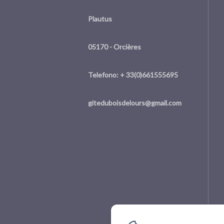
Plautus
05170 - Orcières
Telefono: + 33(0)661555695
giteduboisdelours@gmail.com