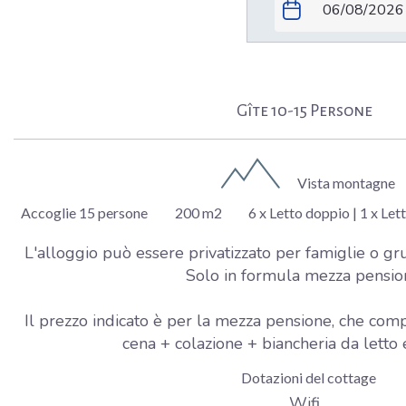
Gîte 10-15 Persone
Vista montagne
Accoglie 15 persone
200 m2
6 x Letto doppio
|
1 x Let
L'alloggio può essere privatizzato per famiglie o g
Solo in formula mezza pensio
Il prezzo indicato è per la mezza pensione, che co
cena + colazione + biancheria da letto
Dotazioni del cottage
Wifi