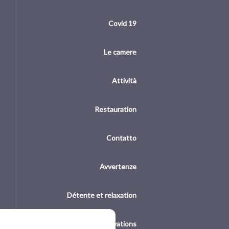
Covid 19
Le camere
Attività
Restauration
Contatto
Avvertenze
Détente et relaxation
Conditions de réservations