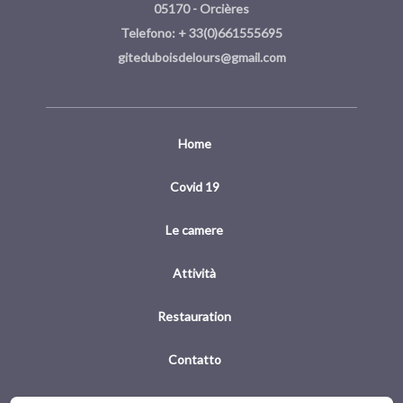
05170 - Orcières
Telefono: + 33(0)661555695
giteduboisdelours@gmail.com
Home
Covid 19
Le camere
Attività
Restauration
Contatto
Avvertenze