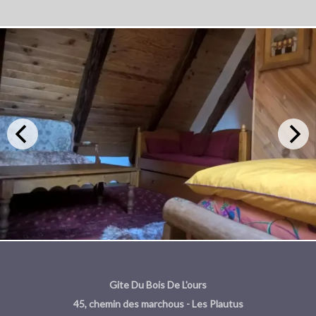
Gite Du Bois De L'ours
45, chemin des marchous - Les Plautus