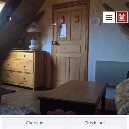
IT
Check-in
Check-out