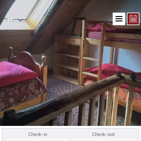
IT
Check-in
Check-out