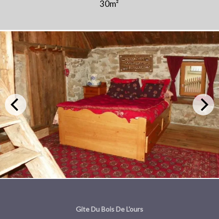
30m²
Gite Du Bois De L'ours