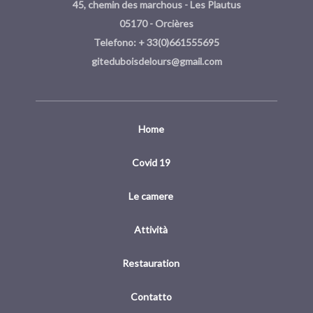
45, chemin des marchous - Les Plautus
05170 - Orcières
Telefono: + 33(0)661555695
giteduboisdelours@gmail.com
Home
Covid 19
Le camere
Attività
Restauration
Contatto